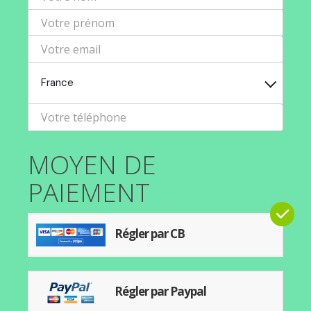
France
MOYEN DE
PAIEMENT
Régler par CB
Régler par Paypal