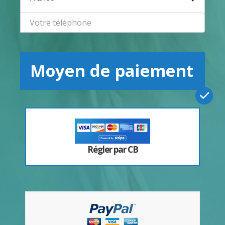
Moyen de paiement
Régler par CB