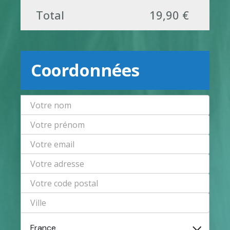
Total
19,90 €
Coordonnées
France